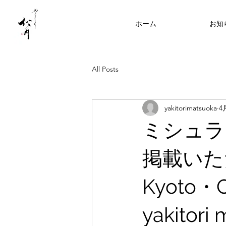
ホーム
お知
All Posts
yakitorimatsuoka
4
ミシュラ
掲載いただ
Kyoto
yakito