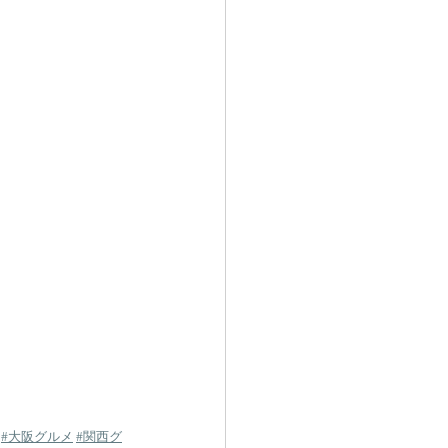
#大阪グルメ
#関西グ