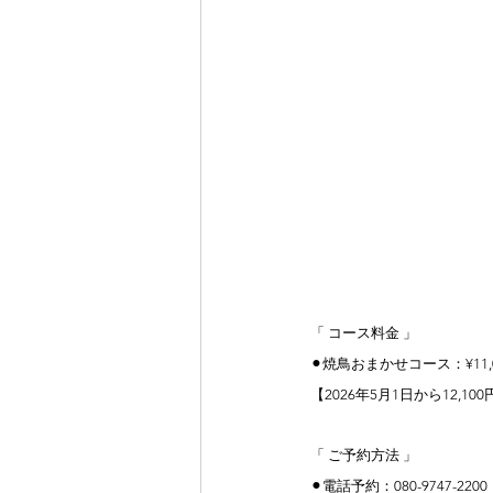
「 コース料金 」
⚫︎
焼鳥おまかせコース：¥11,
【2026年5月1日から12,
「 ご予約方法 」
⚫︎
電話予約：080-9747-2200