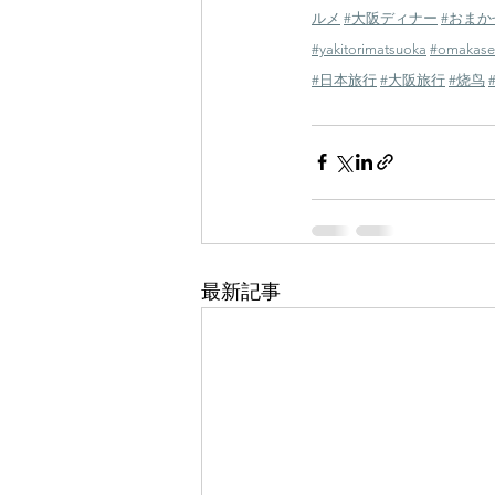
ルメ
#大阪ディナー
#おまか
#yakitorimatsuoka
#omakase
#日本旅行
#大阪旅行
#烧鸟
最新記事