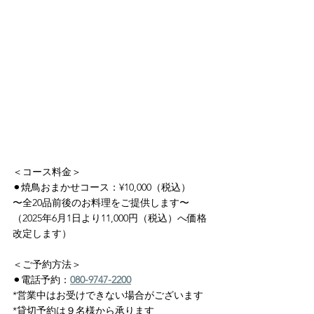
＜コース料金＞
⚫︎焼鳥おまかせコース：¥10,000（税込）
〜全20品前後のお料理をご提供します〜
（2025年6月1日より11,000円（税込）へ価格
改定します）
＜ご予約方法＞
⚫︎電話予約：
080-9747-2200
*営業中はお受けできない場合がございます
*貸切予約は９名様から承ります