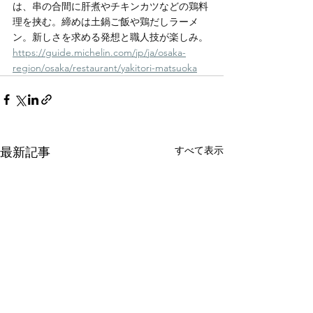
は、串の合間に肝煮やチキンカツなどの鶏料
理を挟む。締めは土鍋ご飯や鶏だしラーメ
ン。新しさを求める発想と職人技が楽しみ。
https://guide.michelin.com/jp/ja/osaka-
region/osaka/restaurant/yakitori-matsuoka
すべて表示
最新記事