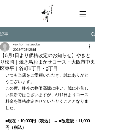
記事
yakitorimatsuoka
2025年2月28日
【6月1日より価格改定のお知らせ】やきと
り松岡｜焼き鳥おまかせコース・大阪市中央
区東平｜谷町6丁目・9丁目
いつも当店をご愛顧いただき、誠にありがと
うございます。
この度、昨今の物価高騰に伴い、誠に心苦し
い決断ではございますが、6月1日よりコース
料金を価格改定させていただくこととなりま
した。
■現在：10,000円（税込） → ■改定後：11,000
円（税込）