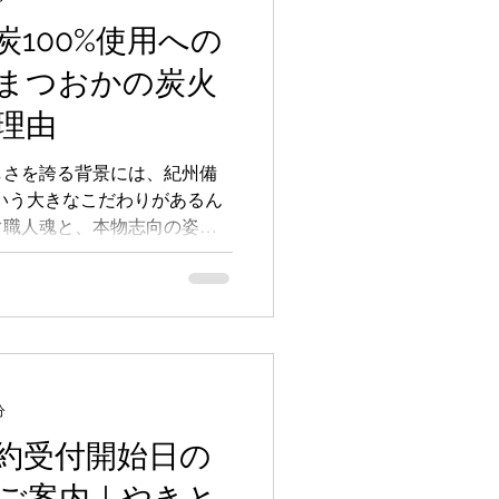
100%使用への
まつおかの炭火
理由
しさを誇る背景には、紀州備
という大きなこだわりがあるん
ぐ職人魂と、本物志向の姿勢
すところなくお伝えします！
分
約受付開始日の
ご案内｜やきと