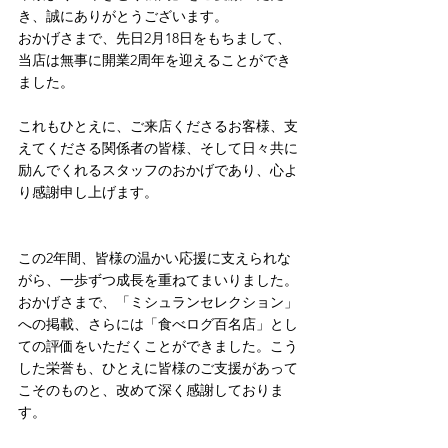
き、誠にありがとうございます。
おかげさまで、先日2月18日をもちまして、
当店は無事に開業2周年を迎えることができ
ました。
これもひとえに、ご来店くださるお客様、支
えてくださる関係者の皆様、そして日々共に
励んでくれるスタッフのおかげであり、心よ
り感謝申し上げます。
この2年間、皆様の温かい応援に支えられな
がら、一歩ずつ成長を重ねてまいりました。
おかげさまで、「ミシュランセレクション」
への掲載、さらには「食べログ百名店」とし
ての評価をいただくことができました。こう
した栄誉も、ひとえに皆様のご支援があって
こそのものと、改めて深く感謝しておりま
す。