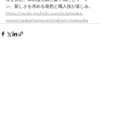
ン。新しさを求める発想と職人技が楽しみ。
https://guide.michelin.com/jp/ja/osaka-
region/osaka/restaurant/yakitori-matsuoka
すべて表示
最新記事