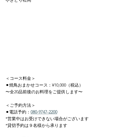
やきとり松岡
＜コース料金＞
⚫︎焼鳥おまかせコース：¥10,000（税込）
〜全20品前後のお料理をご提供します〜
＜ご予約方法＞
⚫︎電話予約：
080-9747-2200
*営業中はお受けできない場合がございます
*貸切予約は９名様から承ります