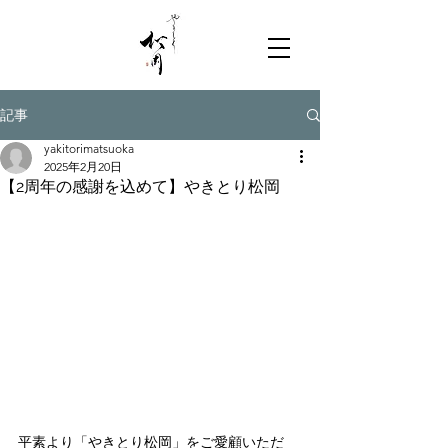
記事
yakitorimatsuoka
2025年2月20日
【2周年の感謝を込めて】やきとり松岡
平素より「やきとり松岡」をご愛顧いただ