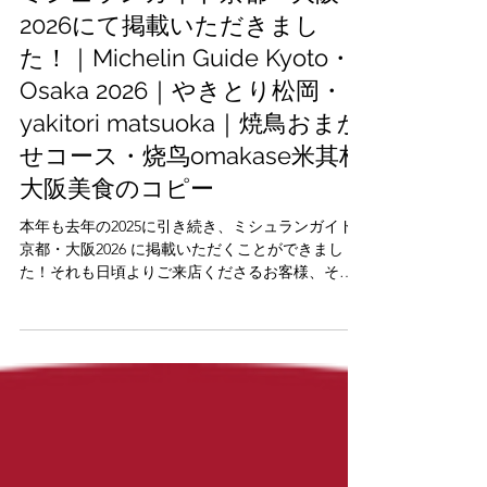
ミシュランガイド京都・大阪
2026にて掲載いただきまし
た！｜Michelin Guide Kyoto・
Osaka 2026｜やきとり松岡・
yakitori matsuoka｜焼鳥おまか
せコース・烧鸟omakase米其林
大阪美食のコピー
本年も去年の2025に引き続き、ミシュランガイド
京都・大阪2026 に掲載いただくことができまし
た！それも日頃よりご来店くださるお客様、そし
て最高の鶏肉を届けてくださるNSファームの生産
者の皆さまのお力添えのおかげです。改めまし
て、スタッフ一同心より感謝申し上げます。今後
も、より